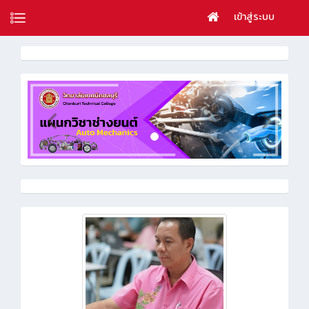
เข้าสู่ระบบ