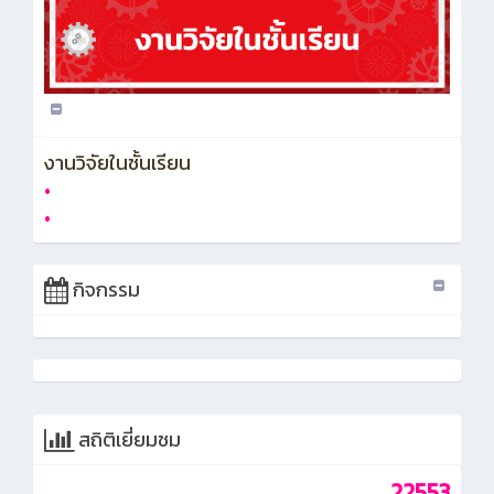
งานวิจัยในชั้นเรียน
•
•
กิจกรรม
สถิติเยี่ยมชม
22553