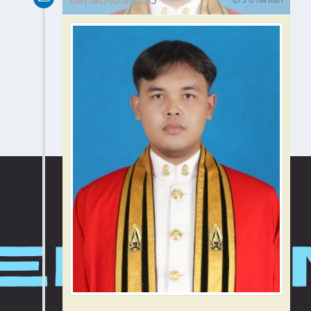
โอกาสดีๆมาถึงแล้ว
3 ปี ที่ผ่านมา