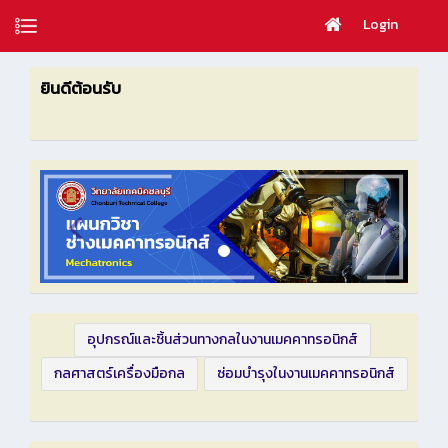
Login
ยินดีต้อนรับ
อุปกรณ์และชิ้นส่วนทางกลในงานเมคคาทรอนิกส์
กลศาสตร์เครื่องมือกล
ซ่อมบำรุงในงานเมคคาทรอนิกส์