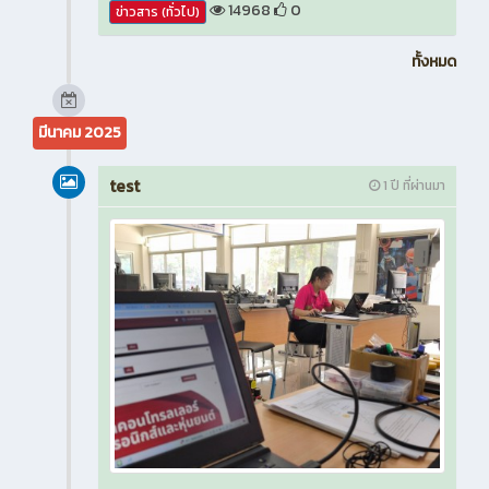
14968
0
ข่าวสาร (ทั่วไป)
ทั้งหมด
มีนาคม 2025
test
1 ปี ที่ผ่านมา