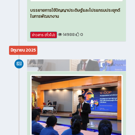
บรรยายการใช้ปัญญาประดิษฐ์และโปรแกรมประยุกต์
ในการพัฒนางาน
14988
0
ข่าวสาร (ทั่วไป)
มิถุนายน 2025
ข่าวสาร
1 ปี ที่ผ่านมา