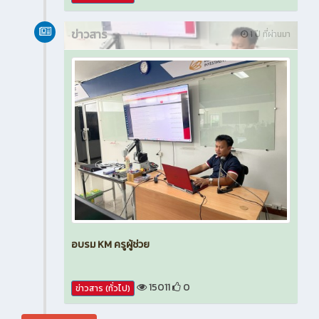
ข่าวสาร
1 ปี ที่ผ่านมา
อบรม KM ครูผู้ช่วย
15011
0
ข่าวสาร (ทั่วไป)