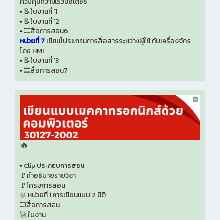
ควบคุมความเร็วมอเตอร์
•
📝ใบงานที่ 11
•
📝ใบงานที่ 12
•
🎞️สื่อการสอน6
หน่วยที่ 7
เขียนโปรแกรมการสื่อสารระหว่างผู้ใช้ กับเครื่องจักร
โดย HMI
•
📝ใบงานที่ 13
•
🎞️สื่อการสอน7
🔥
•
Clip ประกอบการสอน
🚩คำอธิบายรายวิชา
🚩โครงการสอน
🌞 หน่วยที่ 1 การเขียนแบบ 2 มิติ
🎞️สื่อการสอน
🚀 ใบงาน