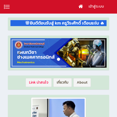
เข้าสู่ระบบ
🌸ยินดีต้อนรับสู่ km ครูวีระศักดิ์ เดือนแจ่ม 🔥
Link น่าสนใจ
เกี่ยวกับ
About