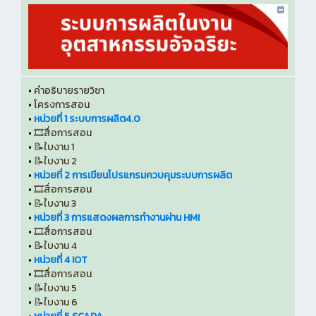
•
คำอธิบายรายวิชา
•
โครงการสอน
•
หน่วยที่ 1 ระบบการผลิต4.0
•
🎞️สื่อการสอน
•
📝ใบงาน 1
•
📝ใบงาน 2
•
หน่วยที่ 2 การเขียนโปรแกรมควบคุมระบบการผลิต
•
🎞️สื่อการสอน
•
📝ใบงาน 3
•
หน่วยที่ 3 การแสดงผลการทำงานผ่าน HMI
•
🎞️สื่อการสอน
•
📝ใบงาน 4
•
หน่วยที่ 4 IOT
•
🎞️สื่อการสอน
•
📝ใบงาน 5
•
📝ใบงาน 6