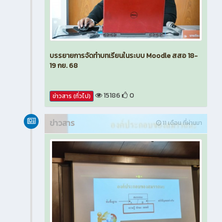
บรรยายการจัดทำบทเรียนในระบบ Moodle สสอ 18-
19 กย. 68
15186
0
ข่าวสาร (ทั่วไป)
ข่าวสาร
11 เดือน ที่ผ่านมา