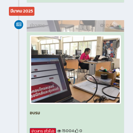
มีนาคม 2025
ข่าวสาร
1 ปี ที่ผ่านมา
อบรม
15004
0
ข่าวสาร (ทั่วไป)