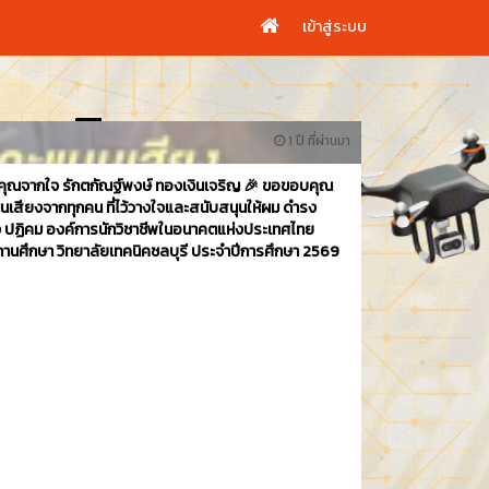
เข้าสู่ระบบ
1 ปี ที่ผ่านมา
คุณจากใจ รักตกัณฐ์พงษ์ ทองเงินเจริญ 🎉 ขอขอบคุณ
นเสียงจากทุกคน ที่ไว้วางใจและสนับสนุนให้ผม ดำรง
ง ปฏิคม องค์การนักวิชาชีพในอนาคตแห่งประเทศไทย
านศึกษา วิทยาลัยเทคนิคชลบุรี ประจำปีการศึกษา 2569