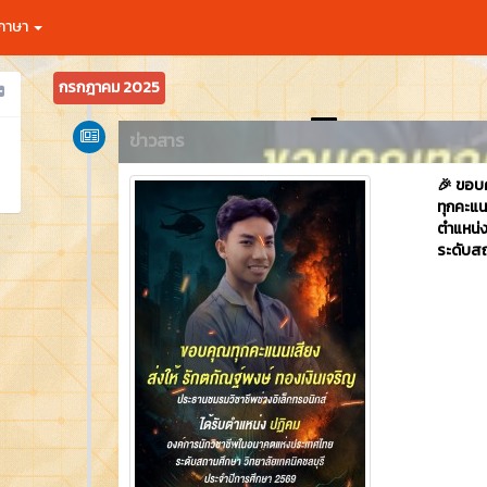
กภาษา
กรกฎาคม 2025
ข่าวสาร
🎉 ขอบ
ทุกคะแน
ตำแหน่
ระดับสถ