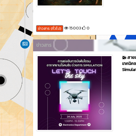
15003
0
ข่าวสาร (ทั่วไป)
ข่าวสาร
🚁 สายเ
เทคนิคช
Simulat