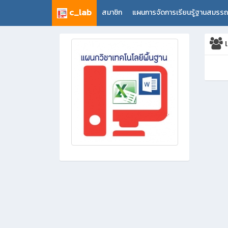
c_lab
สมาชิก
แผนการจัดการเรียนรู้ฐานสมรร
เ