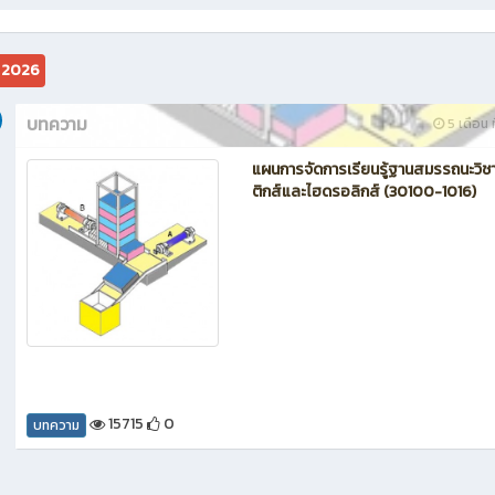
ม 2026
บทความ
5 เดือน ท
แผนการจัดการเรียนรู้ฐานสมรรถนะวิชา
ติกส์และไฮดรอลิกส์ (30100-1016)
15715
0
บทความ