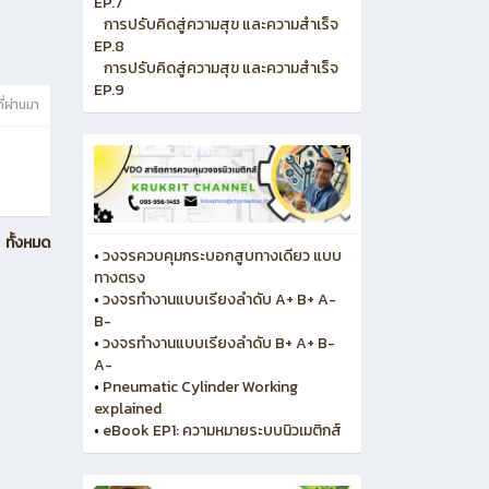
EP.7
การปรับคิดสู่ความสุข และความสำเร็จ
EP.8
การปรับคิดสู่ความสุข และความสำเร็จ
EP.9
ที่ผ่านมา
ทั้งหมด
•
วงจรควบคุมกระบอกสูบทางเดียว แบบ
ทางตรง
•
วงจรทำงานแบบเรียงลำดับ A+ B+ A-
B-
•
วงจรทำงานแบบเรียงลำดับ B+ A+ B-
A-
•
Pneumatic Cylinder Working
explained
•
eBook EP1: ความหมายระบบนิวเมติกส์