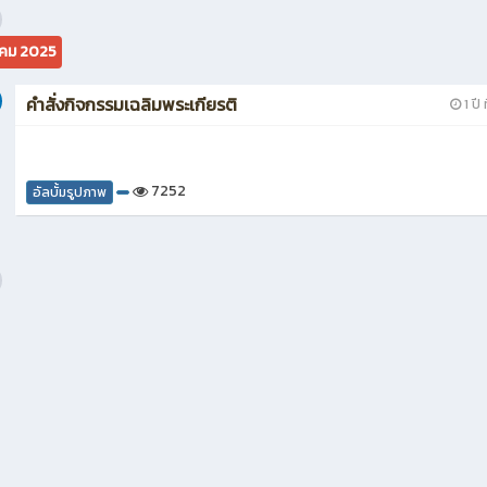
คม 2025
คำสั่งกิจกรรมเฉลิมพระเกียรติ
1 ปี 
7252
อัลบั้มรูปภาพ