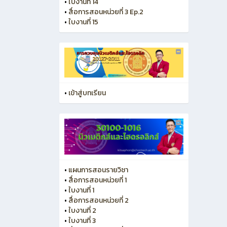
•
ใบงานที่ 14
•
สื่อการสอนหน่วยที่ 3 Ep.2
•
ใบงานที่ 15
•
เข้าสู่บทเรียน
•
แผนการสอนรายวิชา
•
สื่อการสอนหน่วยที่ 1
•
ใบงานที่ 1
•
สื่อการสอนหน่วยที่ 2
•
ใบงานที่ 2
•
ใบงานที่ 3