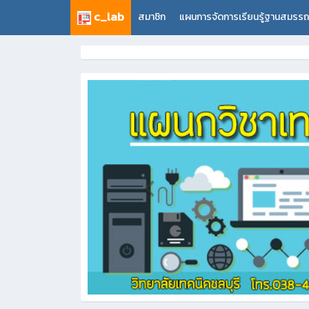
c_lab
สมาชิก
แผนการจัดการเรียนรู้ฐานสมรร