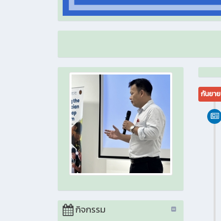
กันยา
กิจกรรม