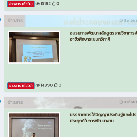
15182
0
ข่าวสาร (ทั่วไป)
ข่าวสาร
11 เดือน ท
อบรมการพัฒนาหลักสูตรรายวิชาการจ
อาชีวศึกษาระบบทวิภาคี
14990
0
ข่าวสาร (ทั่วไป)
ข่าวสาร
11 เดือน ท
บรรยายการใช้ปัญญาประดิษฐ์และโป
ประยุกต์ในการพัฒนางาน