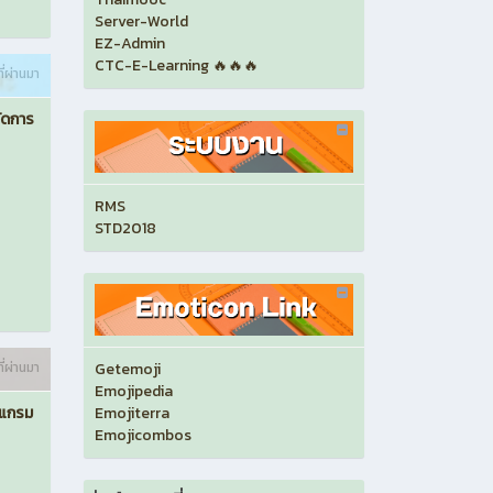
Server-World
EZ-Admin
CTC-E-Learning 🔥🔥🔥
ี่ผ่านมา
ัดการ
RMS
STD2018
ี่ผ่านมา
Getemoji
Emojipedia
รแกรม
Emojiterra
Emojicombos