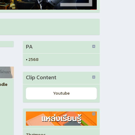
PA
•
2568
ี่ผ่านมา
Clip Content
odle
Youtube
Thaimooc