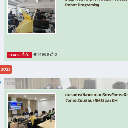
Robot Programing
14969
0
ข่าวสาร (ทั่วไป)
ม 2023
ข่าวสาร
3 ปี ท
อบรมการใช้งานระบบบริหารจัดการเพื่
จัดการเรียนสอน (RMS) และ KM