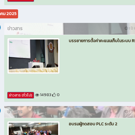
คม 2025
ข่าวสาร
1 ปี 
บรรยายการตั้งค่าคะแนนเก็บในระบบ 
14983
0
ข่าวสาร (ทั่วไป)
ข่าวสาร
1 ปี 
อบรมผู้ทดสอบ PLC ระดับ 2