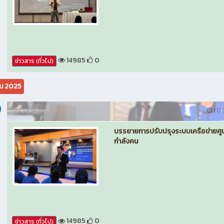
14985
0
ข่าวสาร (ทั่วไป)
ยน 2025
ข่าวสาร
1 ปี 
บรรยายการปรับปรุงระบบเครือข่ายศูน
กำลังคน
14985
0
ข่าวสาร (ทั่วไป)