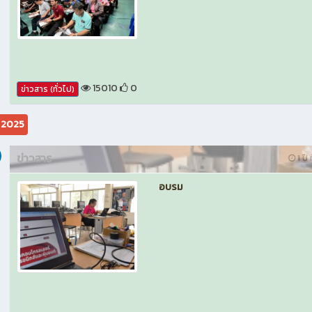
15010
0
ข่าวสาร (ทั่วไป)
ม 2025
ข่าวสาร
1 ปี 
อบรม