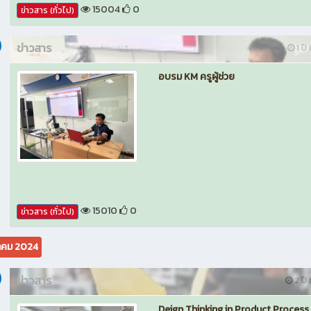
15004
0
ข่าวสาร (ทั่วไป)
ข่าวสาร
1 ปี 
อบรม KM ครูผู้ช่วย
15010
0
ข่าวสาร (ทั่วไป)
คม 2024
ข่าวสาร
2 ปี ท
Deign Thinking in Product Process