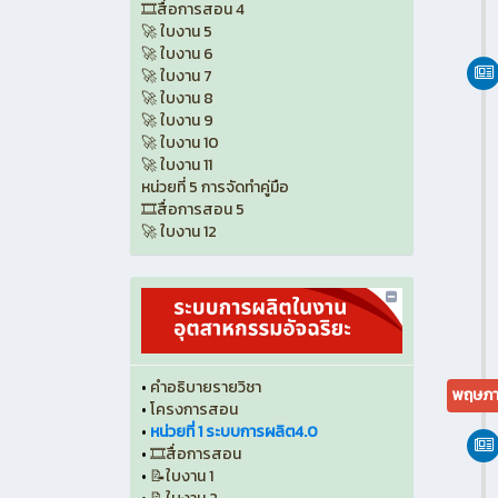
🎞️สื่อการสอน 4
🚀 ใบงาน 5
🚀 ใบงาน 6
🚀 ใบงาน 7
🚀 ใบงาน 8
🚀 ใบงาน 9
🚀 ใบงาน 10
🚀 ใบงาน 11
หน่วยที่ 5 การจัดทำคู่มือ
🎞️สื่อการสอน 5
🚀 ใบงาน 12
•
คำอธิบายรายวิชา
พฤษภา
•
โครงการสอน
•
หน่วยที่ 1 ระบบการผลิต4.0
•
🎞️สื่อการสอน
•
📝ใบงาน 1