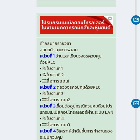
คำอธิบายรายวิชา
ส่วนหน้าแผนการสอน
หน่วยที่ 1
อ่านและเขียนวงจรควบคุม
ด้วยPLC
•
📝ใบงานที่ 1
•
📝ใบงานที่ 2
•
🎞️สื่อการสอน1
หน่วยที่ 2
ต่อวงจรควบคุมด้วยPLC
•
📝ใบงานที่ 3
•
🎞️สื่อการสอน2
หน่วยที่ 3
เชื่อมต่ออุปกรณ์ควบคุมด้วยโปร
แกรมเมเบิลคอนโทรลเลอร์ผ่านระบบ LAN
•
📝ใบงานที่ 4
•
🎞️สื่อการสอน3
หน่วยที่ 4
วิเคราะห์ลำดับขั้นการทำงานของ
ระบบควบคุม