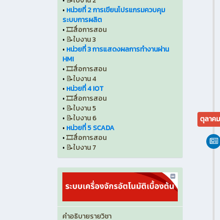
•
📝ใบงาน 2
•
หน่วยที่ 2 การเขียนโปรแกรมควบคุม
ระบบการผลิต
•
🎞️สื่อการสอน
•
📝ใบงาน 3
•
หน่วยที่ 3 การแสดงผลการทำงานผ่าน
HMI
•
🎞️สื่อการสอน
•
📝ใบงาน 4
•
หน่วยที่ 4 IOT
•
🎞️สื่อการสอน
•
📝ใบงาน 5
•
📝ใบงาน 6
ตุลาค
•
หน่วยที่ 5 SCADA
•
🎞️สื่อการสอน
•
📝ใบงาน 7
คำอธิบายรายวิชา