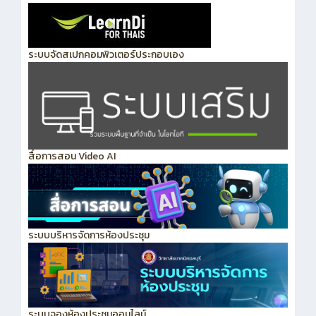
ระบบจัดสเปกคอมพิวเตอร์ประกอบเอง
สื่อการสอน Video AI
ระบบบริหารจัดการห้องประชุม
ระบบจองห้องประชุมออนไลน์