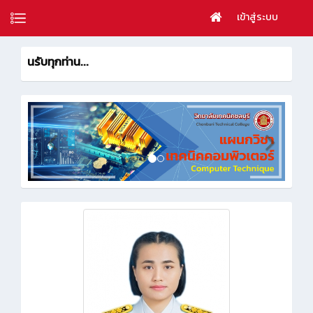
เข้าสู่ระบบ
ยินดีต้อนรั