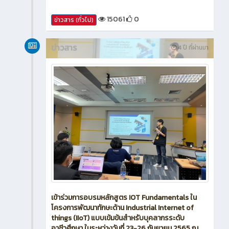
15061
0
ข่าวสาร (ทั่วไป)
ข่าวสาร
4 ปี ที่ผ่านมา
เข้าร่วมการอบรมหลักสูตร IOT Fundamentals ใน
โครงการพัฒนาทักษะด้าน Industrial Internet of
things (IIoT) แบบเข้มข้นสำหรับบุคลากรระดับ
อาชีวศึกษา ในระหว่างวันที่ 23-26 กันยายน 2565 ณ