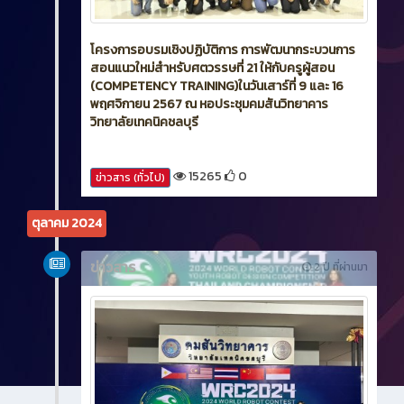
โครงการอบรมเชิงปฏิบัติการ การพัฒนากระบวนการ
สอนแนวใหม่สำหรับศตวรรษที่ 21 ให้กับครูผู้สอน
(COMPETENCY TRAINING)ในวันเสาร์ที่ 9 และ 16
พฤศจิกายน 2567 ณ หอประชุมคมสันวิทยาคาร
วิทยาลัยเทคนิคชลบุรี
15265
0
ข่าวสาร (ทั่วไป)
ตุลาคม 2024
ข่าวสาร
2 ปี ที่ผ่านมา