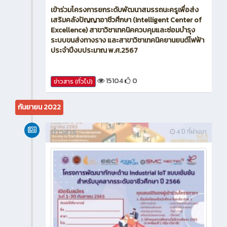
เข้าร่วมโครงการยกระดับพัฒนาสมรรถนะครูเพื่อส่ง
เสริมคลังปัญญาอาชีวศึกษา (Intelligent Center of
Excellence) สาขาวิชาเทคนิคควบคุมและซ่อมบำรุง
ระบบขนส่งทางราง และสาขาวิชาเทคนิคยานยนต์ไฟฟ้า
ประจำปีงบประมาณ พ.ศ.2567
15104
0
ข่าวสาร (ทั่วไป)
กันยายน 2022
ข่าวสาร
4 ปี ที่ผ่านมา