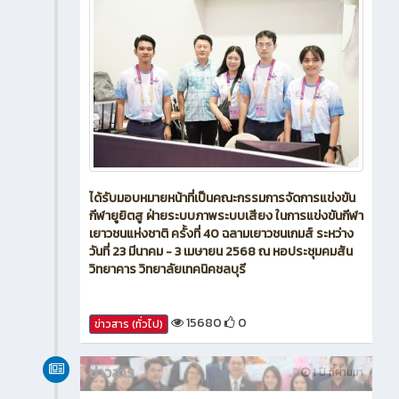
ได้รับมอบหมายหน้าที่เป็นคณะกรรมการจัดการแข่งขัน
กีฬายูยิตสู ฝ่ายระบบภาพระบบเสียง ในการแข่งขันกีฬา
เยาวชนแห่งชาติ ครั้งที่ 40 ฉลามเยาวชนเกมส์ ระหว่าง
วันที่ 23 มีนาคม - 3 เมษายน 2568 ณ หอประชุมคมสัน
วิทยาคาร วิทยาลัยเทคนิคชลบุรี
15680
0
ข่าวสาร (ทั่วไป)
ข่าวสาร
1 ปี ที่ผ่านมา