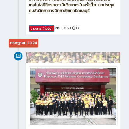
เทคโนโลยีจิตรลดา เป็นวิทยากรในครั้งนี้ ณ หอประชุม
คมสันวิทยาคาร วิทยาลัยเทคนิคชลบุรี
15053
0
ข่าวสาร (ทั่วไป)
กรกฎาคม 2024
ข่าวสาร
2 ปี ที่ผ่านมา