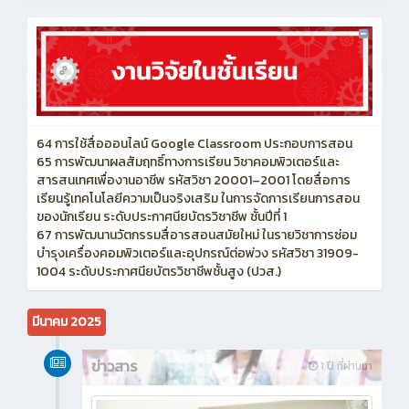
64 การใช้สื่อออนไลน์ Google Classroom ประกอบการสอน
65 การพัฒนาผลสัมฤทธิ์ทางการเรียน วิชาคอมพิวเตอร์และ
สารสนเทศเพื่องานอาชีพ รหัสวิชา 20001–2001 โดยสื่อการ
เรียนรู้เทคโนโลยีความเป็นจริงเสริม ในการจัดการเรียนการสอน
ของนักเรียน ระดับประกาศนียบัตรวิชาชีพ ชั้นปีที่ 1
67 การพัฒนานวัตกรรมสื่อารสอนสมัยใหม่ ในรายวิชาการซ่อม
บำรุงเครื่องคอมพิวเตอร์และอุปกรณ์ต่อพ่วง รหัสวิชา 31909-
1004 ระดับประกาศนียบัตรวิชาชีพชั้นสูง (ปวส.)
มีนาคม 2025
ข่าวสาร
1 ปี ที่ผ่านมา