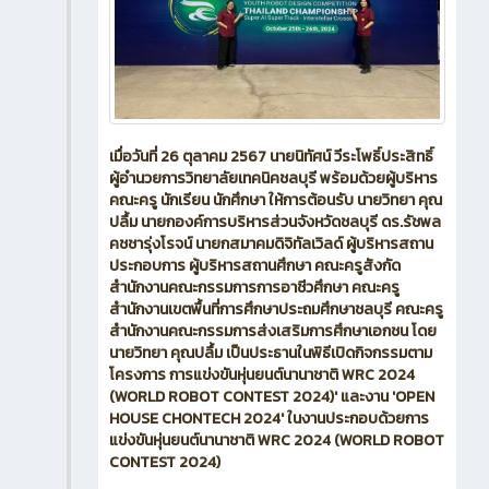
เมื่อวันที่ 26 ตุลาคม 2567 นายนิทัศน์ วีระโพธิ์ประสิทธิ์
ผู้อำนวยการวิทยาลัยเทคนิคชลบุรี พร้อมด้วยผู้บริหาร
คณะครู นักเรียน นักศึกษา ให้การต้อนรับ นายวิทยา คุณ
ปลื้ม นายกองค์การบริหารส่วนจังหวัดชลบุรี ดร.รัชพล
คชชารุ่งโรจน์ นายกสมาคมดิจิทัลเวิลด์ ผู้บริหารสถาน
ประกอบการ ผู้บริหารสถานศึกษา คณะครูสังกัด
สำนักงานคณะกรรมการการอาชีวศึกษา คณะครู
สำนักงานเขตพื้นที่การศึกษาประถมศึกษาชลบุรี คณะครู
สำนักงานคณะกรรมการส่งเสริมการศึกษาเอกชน โดย
นายวิทยา คุณปลื้ม เป็นประธานในพิธีเปิดกิจกรรมตาม
โครงการ การแข่งขันหุ่นยนต์นานาชาติ WRC 2024
(WORLD ROBOT CONTEST 2024)' และงาน 'OPEN
HOUSE CHONTECH 2024' ในงานประกอบด้วยการ
แข่งขันหุ่นยนต์นานาชาติ WRC 2024 (WORLD ROBOT
CONTEST 2024)