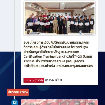
อบรมโครงการเชิงปฏิบัติการพัฒนาสมรรถนะการ
จัดการเรียนรู้ด้านเทคโนโลยีระบบเครือข่ายขั้นสูง
สำหรับครูอาชีวศึกษา หลักสูตร Datacom
Certification Training ในระหว่างวันที่ 11-20 มีนาคม
2568 ณ สำนักพัฒนาสรรถนะครูและบุคลากร
อาชีวศึกษา แขวงท่าแร้ง เขตบางเขน กรุงเทพมหานคร
15121
0
ข่าวสาร (ทั่วไป)
ธันวาคม 2024
ข่าวสาร
2 ปี ที่ผ่านมา