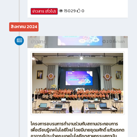
15029
0
ข่าวสาร (ทั่วไป)
สิงหาคม 2024
ข่าวสาร
2 ปี ที่ผ่านมา
โครงการอบรมการทำงานร่วมกับสถานประกอบการ
เพื่อเรียนรู้เทคโนโลยีใหม่ โดยมีนายอุดมศักดิ์ แก้วมรกต
อาจารย์ประจำคณะเทคโนโลยีอุตสาหกรรมสถาบัน