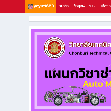
yoyut1689
สมาชิก
ข้อมูลเพิ่มเติม
เลือก