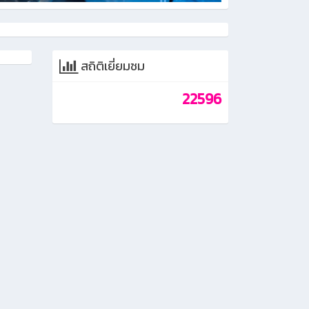
สถิติเยี่ยมชม
22596