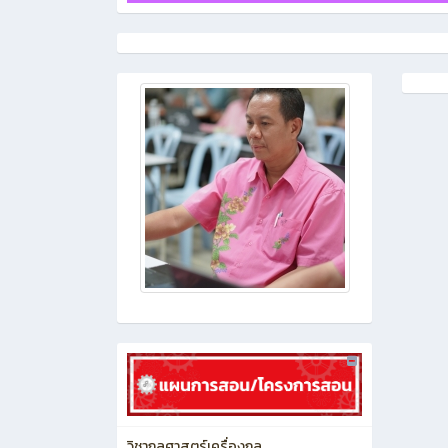
วิชากลศาสตร์เครื่องกล