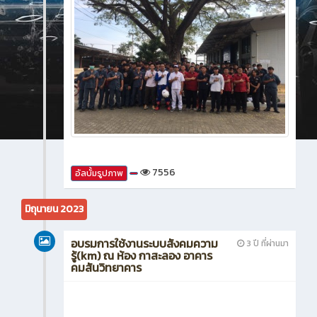
7556
อัลบั้มรูปภาพ
มิถุนายน 2023
อบรมการใช้งานระบบสังคมความ
3 ปี ที่ผ่านมา
รู้(km) ณ ห้อง กาสะลอง อาคาร
คมสันวิทยาคาร