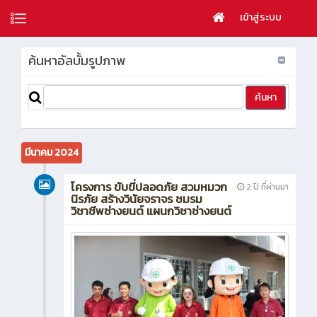
เข้าสู่ระบบ
ค้นหาอัลบั้มรูปภาพ
มีนาคม 2024
โครงการ ขับขี่ปลอดภัย สวมหมวก
2 ปี ที่ผ่านมา
นิรภัย สร้างวินัยจราจร ชมรม
วิชาชีพช่างยนต์ แผนกวิชาช่างยนต์