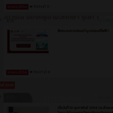
15324
0
ข่าวสาร (ทั่วไป)
新闻
3 เดือน ท
ฝึกอบรมการซ่อมบำรุงรถยนต์ไฟฟ้า
15027
0
ข่าวสาร (ทั่วไป)
ันธ์ 2026
新闻
6 เดือน ท
เมื่อวันที่ 10 กุมภาพันธ์ 2569 ดร.พีรพงษ
โสดา ผู้อำนวยการวิทยาลัยเทคนิคชลบุ