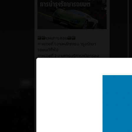
🗃️🗃️แผนการสอน🗃️🗃️
🤏หน่วยที่ 1 งานหลักการบ ารุงรักษา
รถยนต์ทั่วไป
🤏หน่วยที่ 2 งานการบริการหม้อกรอง
อากาศรถยนต์
🤏หน่วยที่ 3 งานการเลือกใช้ผลิตภัณฑ์ส
กรกฎา
าหรับบ ารุงรักษารถยนต์
🤏หน่วยที่ 4 ถอด-เปลี่ยนแบตเตอรี่
รถยนต์
🤏หน่วยที่ 5 ถอด-เปลี่ยนอุปกรณ์ระบบไฟ
สัญญาณและไฟแสงสว่าง
🤏หน่วยที่ 6 งานการบริการระบบระบาย
ความร้อน
🤏หน่วยที่ 7 ระบบการจ่ายน้า มนั เช้ือเพลิง
แบบหัวฉีด
🤏หน่วยที่ 8 งานบริการกรองน้ํามันเชื้อ