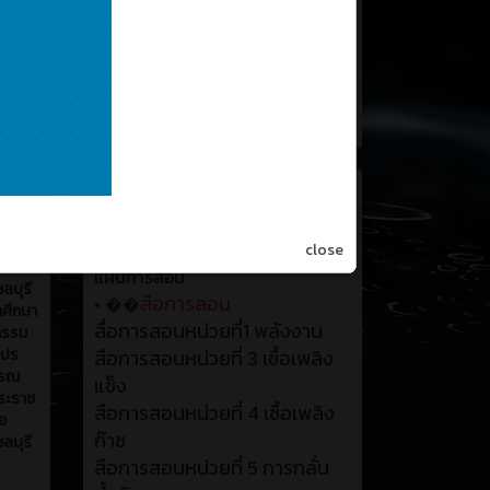
นการ
เล็ก
ทียน
คลิปสื่อการสอนถอดประกอบ
ื่อง
เครื่องยนต์เล็กดีเซล
ังหวัด
คลิปสื่อการสอนถอดประกอบ
เครื่องยนต์เล็กแก๊สโซลีน
เชื้อเพลิงและวัสดุหล่อลืน
ที่ผ่านมา
close
ษ์
แผนการสอน
ลบุรี
สือการสอน
•
��
กศึกษา
สื่อการสอนหน่วยที่1 พลังงาน
กรรม
ะปร
สือการสอนหน่วยที่ 3 เชื้อเพลิง
กรณ
แข็ง
พระราช
สือการสอนหน่วยที่ 4 เชื้อเพลิง
หอ
ก๊าซ
ลบุรี
สือการสอนหน่วยที่ 5 การกลั่น