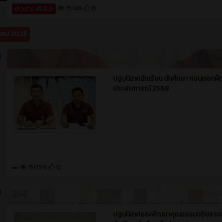
15146
0
ข่าวสาร (ทั่วไป)
คม 2025
日志
1 ปี 
ปฐมนิเทศนักเรียน นักศึกษา ก่อนออกฝึ
ประสบการณ์ 2568
15056
0
新闻
1 ปี 
ปฐมนิเทศและพัฒนาคุณธรรมจริยธรร