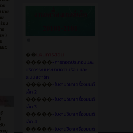
นวย
บ นาย
ลัย
พร้อม
การ
EV.)
ชม
 EEC
��
แผนการสอน
�����
-การถอดประกอบและ
บริการระบบระบายความร้อน และ
ระบบสตาร์ท
�����
-ใบงานวิชาเครื่องยนต์
เล็ก 2
�����
-ใบงานวิชาเครื่องยนต์
ี่ผ่านมา
เล็ก 3
�����
ธ์
-ใบงานวิชาเครื่องยนต์
ี
เล็ก 4
รับ
�����
-ใบงานวิชาเครื่องยนต์
ยวชาญ