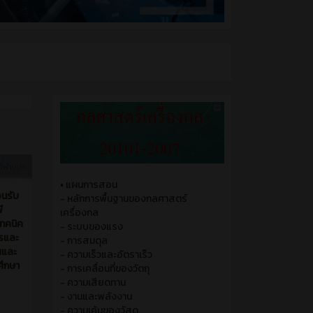
ี่ผ่านมา
•
แผนการสอน
อนรับ
- หลักการพื้นฐานของกลศาสตร์
ี
เครื่องกล
เทคนิค
- ระบบของแรง
ารและ
- การสมดุล
ศและ
- ความเร็วและอัตราเร็ว
ศึกษา
- การเคลื่อนที่ของวัตถุ
- ความเสียดทาน
- งานและพลังงาน
- ความเค้นของวัสดุ