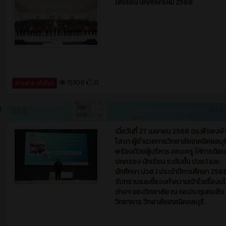
นักเรียน นักศึกษาใหม่ 2568
15108
0
ข่าวสาร (ทั่วไป)
日志
1 ปี 
เมื่อวันที่ 27 เมษายน 2568 ดร.พีรพงษ์ 
โสดา ผู้อำนวยการวิทยาลัยเทคนิคชลบุร
พร้อมด้วยผู้บริหาร คณะครู ให้การต้อนร
ปกครอง นักเรียน ระดับชั้น ปวช.1 และ
นักศึกษา ปวส.1 ประจำปีการศึกษา 2568 
รับทราบและชี้แจงทำความเข้าใจเรื่อง
ต่างๆ ของวิทยาลัย ณ หอประชุมคมสัน
วิทยาคาร วิทยาลัยเทคนิคชลบุรี