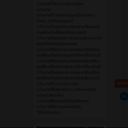
🙂‍↔️หน่วยที่ 10 ระบบขับเคลื่อน
📝ใบงาน
🔩ใบงานที่ 1 ถอดฝาสูบเครื่องยนต์ 4
จังหวะ รถจักรยานยนต์
🔩ใบงานที่ 2ถอดประกอบฝาเครื่องยนต์
ด้านล้อแม่เหล็กรถจักรยานยนต์
🔩ใบงานที่3ถอดประกอบและตรวจสภาพ
ชุดคลัตช์รถจักรยานยนต์
🔩ใบงานที่4ถอดประกอบเพลาข้อเหวี่ยง,
ชุดเฟืองเกียร์และชุดสตาร์ท เครื่องยนต์
🔩ใบงานที่5ถอดประกอบเพลาข้อเหวี่ยง,
ชุดเฟืองเกียร์และชุดสตาร์ท เครื่องยนต์
🔩ใบงานที่6ถอดประกอบเพลาข้อเหวี่ยง,
ชุดเฟืองเกียร์และชุดสตาร์ทเครื่องยนต์
ตุลาค
🔩ใบงานที่7ระบบจุดระเบิด
🔩ใบงานที่8ล้อหน้า/ระบบกันสะเทือน/
ระบบบังคับเลี้ยว
🔩ใบงานที่9ระบบไฮดรอลิทเบรก
🔩ใบงานที่10ระบบเบรกดรัม
📺สื่อการสอน