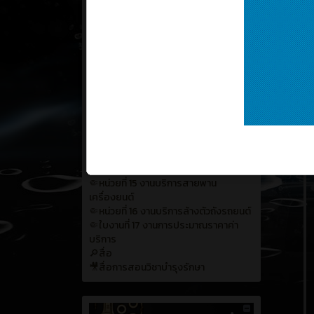
เพลิง
🤏หน่วยที่ 9 งานบริการกรองน้ํามันเกียร์
รถยนต์
🤏หน่วยที่ 10 งานการบริการน้ํามันเฟือง
ท้ายรถยนต์
🤏หน่วยที่ 11 งานการบริการเปลี่ยนน้ํามัน
เบรกรถยนต์
🤏หน่วยที่ 12 งานบริการเปลี่ยนน้ํามัน
คลัตซ์รถยนต์
🤏หน่วยที่ 13 งานตรวจสอบโช๊คอัพและลูก
หมากปีกนก
🤏หน่วยที่ 14 งานบริการระบบน้ํามันเพา
เวอร์
🤏หน่วยที่ 15 งานบริการสายพาน
เครื่องยนต์
🤏หน่วยที่ 16 งานบริการล้างตัวถังรถยนต์
🤏ใบงานที่ 17 งานการประมาณราคาค่า
บริการ
🔎สื่อ
🎥สื่อการสอนวิชาบำรุงรักษา