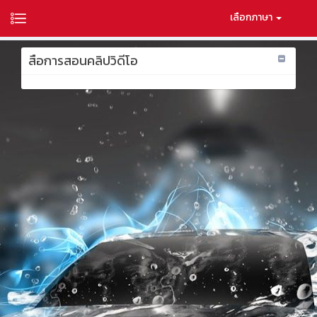
เลือกภาษา
สือการสอนคลิปวิดีโอ