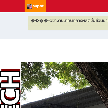
supot
����-วิชางานเทคนิคการผลิตชิ้นส่วนยา