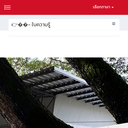
เลือกภาษา
👉��- ใบความรู้