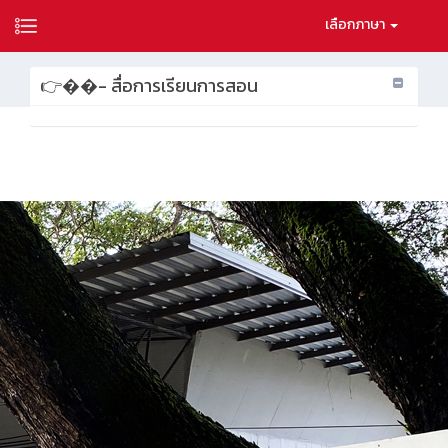
เลือกภาษา
👉��- สื่อการเรียนการสอน