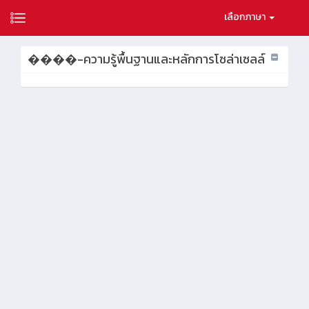
เลือกภาษา
����-ความรู้พื้นฐานและหลักการโซล่าเซลล์