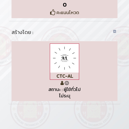
0
คะแนนโหวด
สร้างโดย :
CTC-AL
สถานะ : ผู้ใช้ทั่วไป
ไม่ระบุ