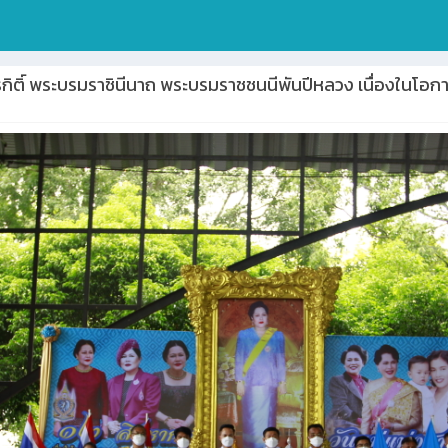
ิริกิติ์ พระบรมราชินีนาถ พระบรมราชชนนีพันปีหลวง เนื่อง