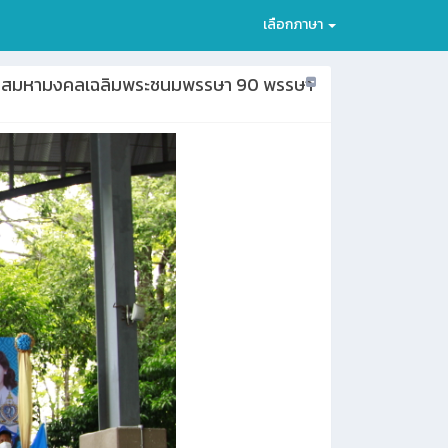
เลือกภาษา
ในโอกาสมหามงคลเฉลิมพระชนมพรรษา 90 พรรษา