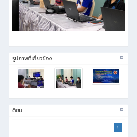
รูปภาพที่เกี่ยวข้อง
ติชม
1