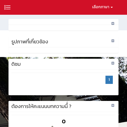
เลือกภาษา
รูปภาพที่เกี่ยวข้อง
ติชม
1
ต้องการให้คะแนนบทความนี้่ ?
0