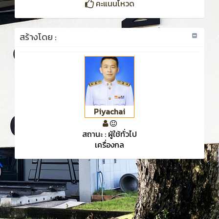
คะแนนโหวด
สร้างโดย :
Piyachai
สถานะ : ผู้ใช้ทั่วไป
เครื่องกล