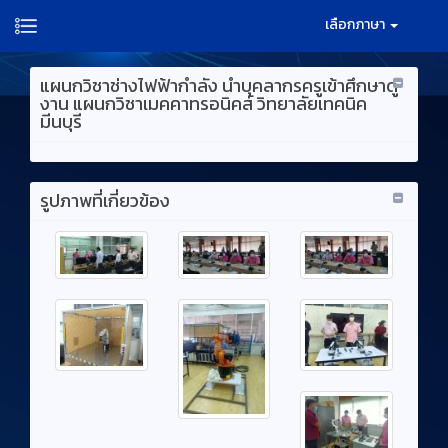
เลือกภาษา
แผนกวิชาช่างไฟฟ้ากำลัง นำบุคลากรครูเข้าศึกษาดู
งาน แผนกวิชาเมคคาทรอนิคส์ วิทยาลัยเทคนิค
มีนบุรี
รูปภาพที่เกี่ยวข้อง