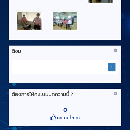
ติชม
1
ต้องการให้คะแนนบทความนี้่ ?
0
คะแนนโหวด