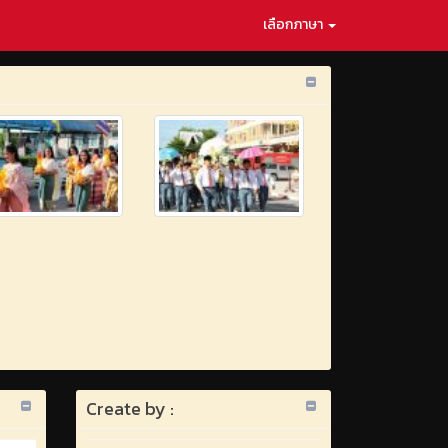
เลือกภาษา
Create by :