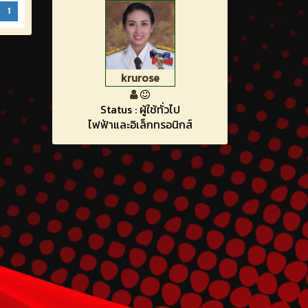
1
krurose
Status : ผู้ใช้ทั่วไป
ไฟฟ้าและอิเล็กทรอนิกส์