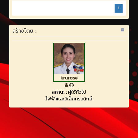
1
สร้างโดย :
krurose
สถานะ : ผู้ใช้ทั่วไป
ไฟฟ้าและอิเล็กทรอนิกส์