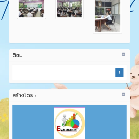
ติชม
1
สร้างโดย :