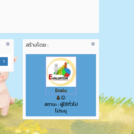
สร้างโดย :
1
Evalu
สถานะ : ผู้ใช้ทั่วไป
ไม่ระบุ