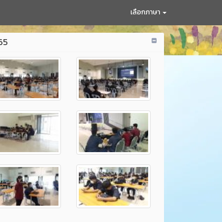
เลือกภาษา
565