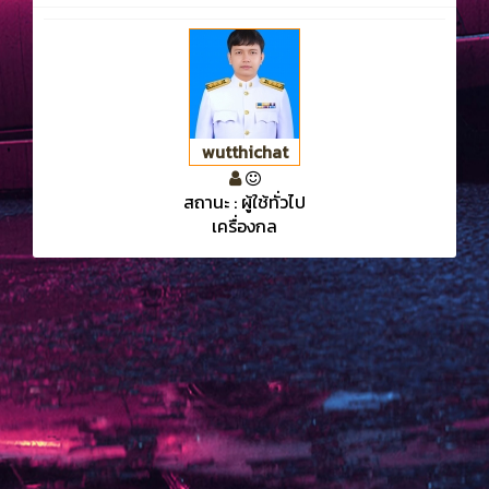
wutthichat
สถานะ : ผู้ใช้ทั่วไป
เครื่องกล