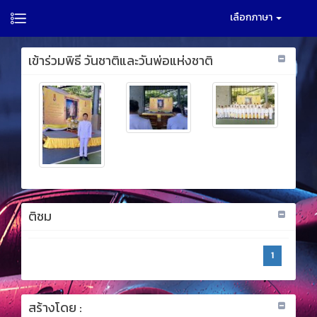
เลือกภาษา
เข้าร่วมพิธี วันชาติและวันพ่อแห่งชาติ
ติชม
1
สร้างโดย :