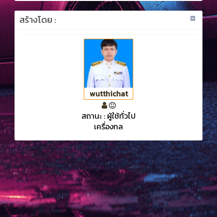
สร้างโดย :
wutthichat
สถานะ : ผู้ใช้ทั่วไป
เครื่องกล