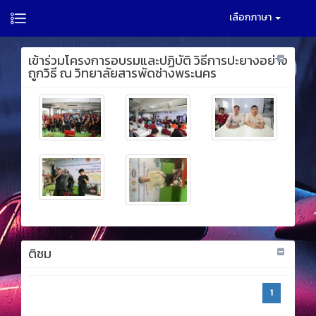
เลือกภาษา
เข้าร่วมโครงการอบรมและปฏิบัติ วิธีการปะยางอย่าง
ถูกวิธี ณ วิทยาลัยสารพัดช่างพระนคร
ติชม
1