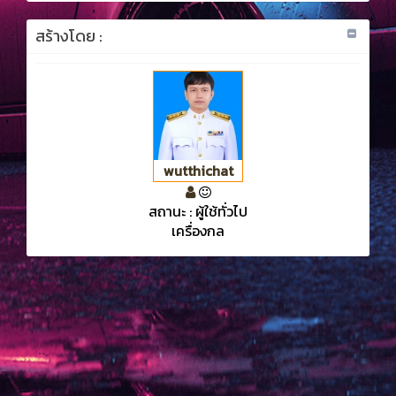
สร้างโดย :
wutthichat
สถานะ : ผู้ใช้ทั่วไป
เครื่องกล