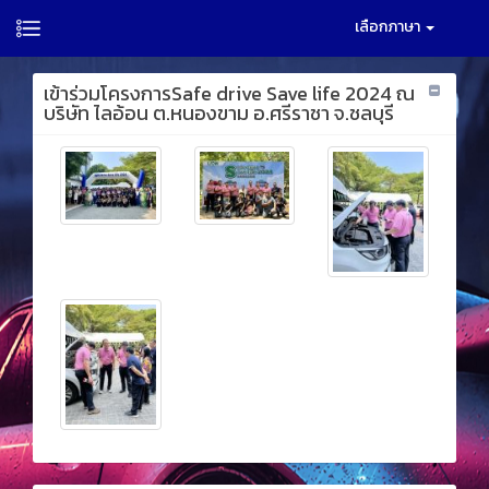
เลือกภาษา
เข้าร่วมโครงการSafe drive Save life 2024 ณ
บริษัท ไลอ้อน ต.หนองขาม อ.ศรีราชา จ.ชลบุรี