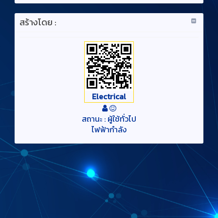
สร้างโดย :
Electrical
สถานะ : ผู้ใช้ทั่วไป
ไฟฟ้ากำลัง