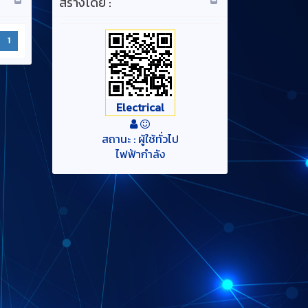
สร้างโดย :
1
Electrical
สถานะ : ผู้ใช้ทั่วไป
ไฟฟ้ากำลัง