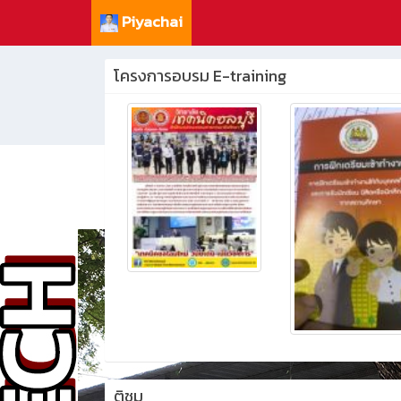
Piyachai
โครงการอบรม E-training
ติชม