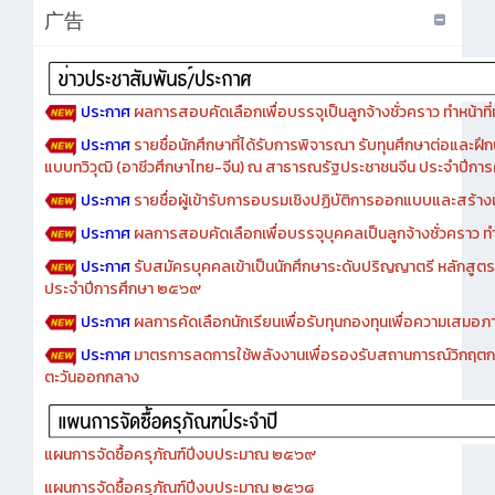
广告
ประกาศ
ผลการสอบคัดเลือกเพื่อบรรจุเป็นลูกจ้างชั่วคราว ทำหน้าที่เจ
ประกาศ
รายชื่อนักศึกษาที่ได้รับการพิจารณา รับทุนศึกษาต่อและฝึ
แบบทวิวุฒิ (อาชีวศึกษาไทย-จีน) ณ สาธารณรัฐประชาชนจีน ประจำปีก
ประกาศ
รายชื่อผู้เข้ารับการอบรมเชิงปฏิบัติการออกแบบและสร้างเว็
ประกาศ
ผลการสอบคัดเลือกเพื่อบรรจุบุคคลเป็นลูกจ้างชั่วคราว ทำหน้
ประกาศ
รับสมัครบุคคลเข้าเป็นนักศึกษาระดับปริญญาตรี หลักสูตร
ประจำปีการศึกษา ๒๕๖๙
ประกาศ
ผลการคัดเลือกนักเรียนเพื่อรับทุนกองทุนเพื่อความเสม
ประกาศ
มาตรการลดการใช้พลังงานเพื่อรองรับสถานการณ์วิกฤตก
ตะวันออกกลาง
แผนการจัดซื้อครุภัณฑ์ปีงบประมาณ ๒๕๖๙
แผนการจัดซื้อครุภัณฑ์ปีงบประมาณ ๒๕๖๘