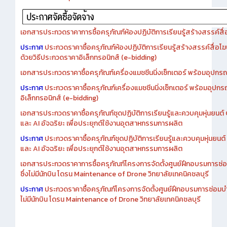
เอกสารประกวดราคาการซื้อครุภัณฑ์ห้องปฏิบัติการเรียนรู้สร้างสรรค์สื
ประกาศ
ประกวดราคาซื้อครุภัณฑ์ห้องปฏิบัติการเรียนรู้สร้างสรรค์สื่อโ
ด้วยวิธีประกวดราคาอิเล็กทรอนิกส์ (e-bidding)
เอกสารประกวดราคาซื้อครุภัณฑ์เครื่องแมชชีนนิ่งเซ็กเตอร์ พร้อมอุปกรณ
ประกาศ
ประกวดราคาซื้อครุภัณฑ์เครื่องแมชชีนนิ่งเซ็กเตอร์ พร้อมอุปกร
อิเล็กทรอนิกส์ (e-bidding)
เอกสารประกวดราคาซื้อครุภัณฑ์ชุดปฏิบัติการเรียนรู้และควบคุมหุ่นยนต
และ AI อัจฉริยะ เพื่อประยุกต์ใช้งานอุตสาหกรรมการผลิต
ประกาศ
ประกวดราคาซื้อครุภัณฑ์ชุดปฏิบัติการเรียนรู้และควบคุมหุ่นยน
และ AI อัจฉริยะ เพื่อประยุกต์ใช้งานอุตสาหกรรมการผลิต
เอกสารประกวดราคาการซื้อครุภัณฑ์โครงการจัดตั้งศูนย์ฝึกอบรมการซ่
ซึ่งไม่มีนักบิน โดรน Maintenance of Drone วิทยาลัยเทคนิคชลบุรี
ประกาศ
ประกวดราคาซื้อครุภัณฑ์โครงการจัดตั้งศูนย์ฝึกอบรมการซ่อมบ
ไม่มีนักบิน โดรน Maintenance of Drone วิทยาลัยเทคนิคชลบุรี