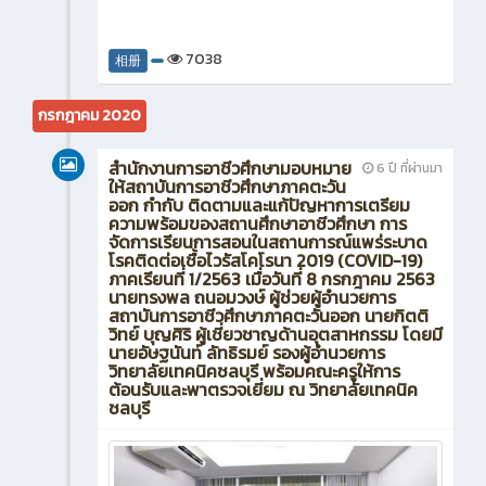
7038
相册
กรกฎาคม 2020
สำนักงานการอาชีวศึกษามอบหมาย
6 ปี ที่ผ่านมา
ให้สถาบันการอาชีวศึกษาภาคตะวัน
ออก กำกับ ติดตามและแก้ปัญหาการเตรียม
ความพร้อมของสถานศึกษาอาชีวศึกษา การ
จัดการเรียนการสอนในสถานการณ์แพร่ระบาด
โรคติดต่อเชื้อไวรัสโคโรนา 2019 (COVID-19)
ภาคเรียนที่ 1/2563 เมื่อวันที่ 8 กรกฎาคม 2563
นายทรงพล ถนอมวงษ์ ผู้ช่วยผู้อำนวยการ
สถาบันการอาชีวศึกษาภาคตะวันออก นายกิตติ
วิทย์ บุญศิริ ผู้เชี่ยวชาญด้านอุตสาหกรรม โดยมี
นายอัษฐนันท์ ลัทธิรมย์ รองผู้อำนวยการ
วิทยาลัยเทคนิคชลบุรี พร้อมคณะครูให้การ
ต้อนรับและพาตรวจเยี่ยม ณ วิทยาลัยเทคนิค
ชลบุรี