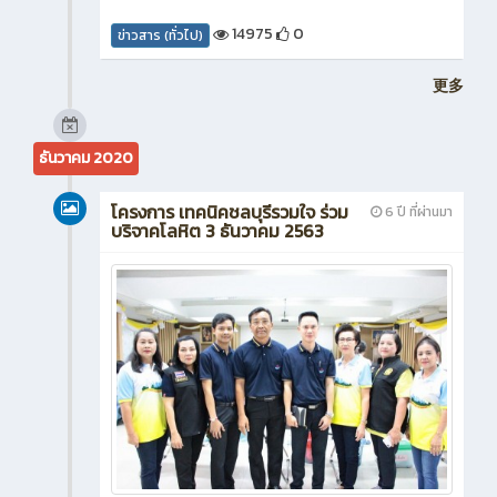
14975
0
ข่าวสาร (ทั่วไป)
更多
ธันวาคม 2020
โครงการ เทคนิคชลบุรีรวมใจ ร่วม
6 ปี ที่ผ่านมา
บริจาคโลหิต 3 ธันวาคม 2563