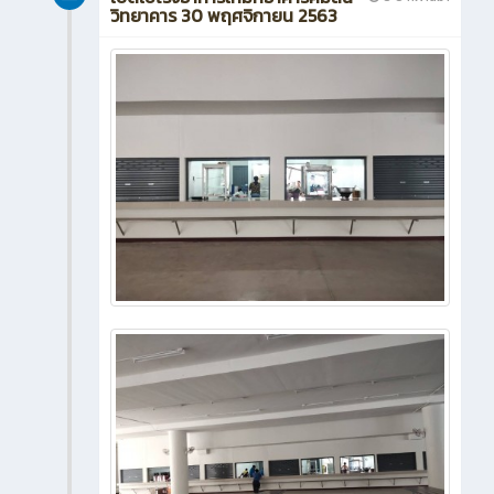
วิทยาคาร 30 พฤศจิกายน 2563