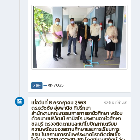
7035
相册
เมื่อวันที่ 8 กรกฎาคม 2563
6 ปี ที่ผ่านมา
ดร.ธวัชชัย อุ่ยพานิช ที่ปรึกษา
สำนักงานคณะกรรมการการอาชีวศึกษา พร้อม
ด้วยนายปริวัฒน์ ถานิสโร ประธานอาชีวศึกษา
ชลบุรี ตรวจติดตามและแก้ไขปัญหาเตรียม
ความพร้อมของสถานศึกษาและการเรียนการ
สอน ในสถานการณ์แพร่ระบาดโรคติดต่อเชื้อ
โคโรนา 2019 (COVID-19) โดยมีนายนิทัศน์ วีระ