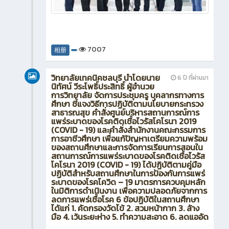
7007
相册
วิทยาลัยเทคนิคชลบุรี นำโดยนาย
6 ปี ที่ผ่านมา
นิทัศน์ วีระโพธิ์ประสิทธิ์ ผู้อำนวย
การวิทยาลัย จัดการประชุมครู บุคลากรทางการ
ศึกษา ชี้แจงวิธีการปฏิบัติตามนโยบายกระทรวง
สาธารณสุข คำสั่งศูนย์บริหารสถานการณ์การ
แพร่ระบาดของโรคติดเชื้อไวรัสโคโรนา 2019
(COVID - 19) และคำสั่งสำนักงานคณะกรรมการ
การอาชีวศึกษา เพื่อแก้ปัญหาเตรียมความพร้อม
ของสถานศึกษาและการจัดการเรียนการสอนใน
สถานการณ์การแพร่ระบาดของโรคติดเชื้อไวรัส
โคโรนา 2019 (COVID - 19) ได้ปฏิบัติตามคู่มือ
ปฏิบัติสำหรับสถานศึกษาในการป้องกันการแพร่
ระบาดของโรคโควิด – 19 มาตรการควบคุมหลัก
ในมิติการดำเนินงาน เพื่อความปลอดภัยจากการ
ลดการแพร่เชื้อโรค 6 ข้อปฏิบัติในสถานศึกษา
ได้แก่ 1. คัดกรองวัดไข้ 2. สวมหน้ากาก 3. ล้าง
มือ 4. เว้นระยะห่าง 5. ทำความสะอาด 6. ลดแออัด