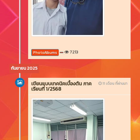
7213
PhotoAlbums
กันยายน 2025
เขียนแบบเทคนิคเบื้องต้น ภาค
11 เดือน ที่ผ่านมา
เรียนที่ 1/2568