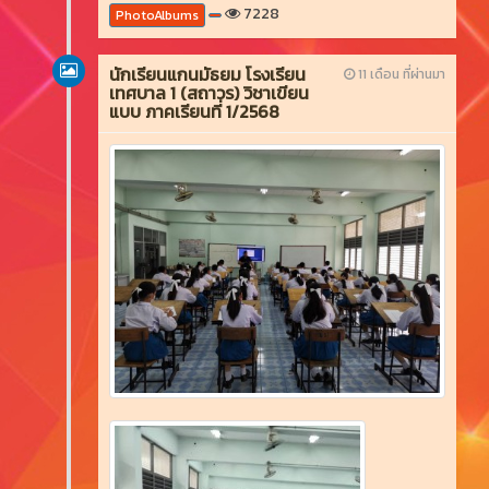
7228
PhotoAlbums
นักเรียนแกนมัธยม โรงเรียน
11 เดือน ที่ผ่านมา
เทศบาล 1 (สถาวร) วิชาเขียน
แบบ ภาคเรียนที่ 1/2568