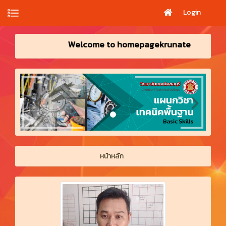
Login
lcome to homepagekrunate
หน้าหลัก