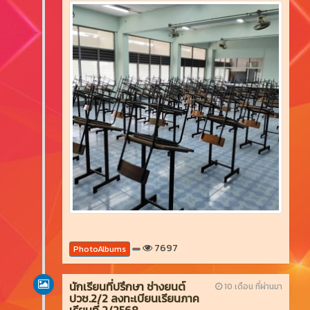
7697
PhotoAlbums
นักเรียนที่ปรึกษา ช่างยนต์
10 เดือน ที่ผ่านมา
ปวช.2/2 ลงทะเบียนเรียนภาค
เรียนที่ 2/2568