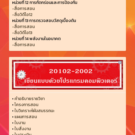
หน่วยที่ 12 การกัดกร่อนและการป้องกัน
-สื่อการสอน
-สื่อวิดีโอ12
หน่วยที่ 13 การตรวจสอบวัสดุเบื้องต้น
-สื่อการสอน
-สื่อวิดีโอ13
หน่วยที่ 14 พลังงานในอนาคต
-สื่อการสอน
•
คำอธิบายรายวิชา
•
โครงการสอน
•
ใบวิเคราะห์ผังสมรรถนะ
•
แผนการสอน
•
ใบงาน
•
ใบสั่งงาน
•
ใบประเมิน