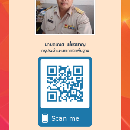
นายคเณศ เชี่ยวชาญ
ครูประจำแผนกเทคนิคพื้นฐาน