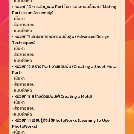
-แบบฝึกหัด
•
หน่วยที่ 10 การจับคู่ของ Part ในการประกอบชิ้นงาน (Mating
Parts in an Assembly)
-เนื้อหา
-สื่อการสอน
-แบบฝึกหัด
•
หน่วยที่ 11 เทคนิคการออกแบบขั้นสูง (Advanced Design
Techniques)
-เนื้อหา
-สื่อการสอน
-แบบฝึกหัด
•
หน่วยที่ 12 สร้าง Part งานแผ่นพับ (Creating a Sheet Metal
Part)
-เนื้อหา
-สื่อการสอน
-แบบฝึกหัด
•
หน่วยที่ 13 สร้างตัวแม่พิมพ์(Creating a Mold)
-เนื้อหา
-สื่อการสอน
-แบบฝึกหัด
•
หน่วยที่ 14 เรียนรู้ที่จะใช้PhotoWorks (Learning to Use
PhotoWorks)
-เนื้อหา