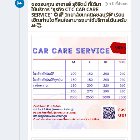
ขอขอบคุณ อาจารย์ รุจิรัตน์ ที่ใด้มา
3 ปี ที่ผ่านมา
ใช้บริการ “ธุรกิจ CTC CAR CARE
SERVICE” 🌻🌈 วิทยาลัยเทคนิคชลบุรี💯 เรียน
เชิญท่านใดที่สนใจสามารถมาใช้บริการได้นะครับ
🙏🥰