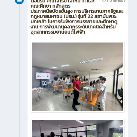
ต้อนรับ คณาจารย์ เจ้าหน้าที่ และ
3 ปี ที่ผ่านมา
คณะศึกษา หลักสูตร
ประกาศนียบัตรชั้นสูง การบริหารงานภาครัฐและ
กฎหมายมหาชน (ปรม.) รุ่นที่ 22 สถาบันพระ
ปกเกล้า ในการรับฟังการบรรยายและศึกษาดู
งาน การพัฒนาบุคลากรระดับเทคนิคสำหรับ
อุตสาหกรรมยานยนต์ไฟฟ้า