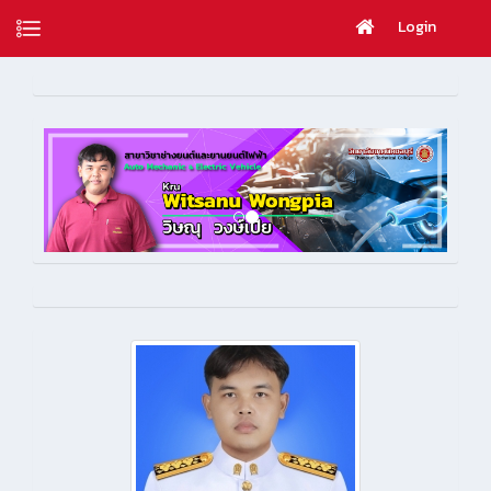
Login