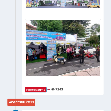
7243
PhotoAlbums
พฤศจิกายน 2023