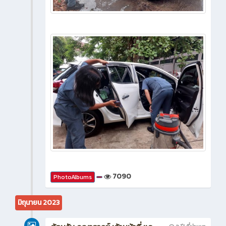
7090
PhotoAlbums
มิถุนายน 2023