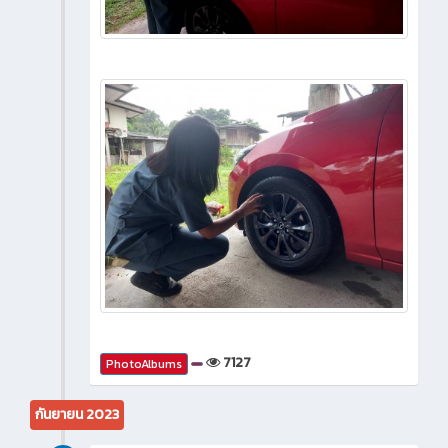
7127
PhotoAlbums
กันยายน 2023