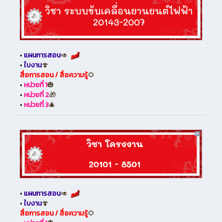
•
แผนการสอน
🥑
•
ใบงาน
🍄
สื่อการสอน / สื่อความรู้
🌻
•
หน่วยที่ 1
🎃
•
หน่วยที่ 2
🎁
•
หน่วยที่ 3
🎄
•
แผนการสอน
🥑
•
ใบงาน
🍄
สื่อการสอน / สื่อความรู้
🌻