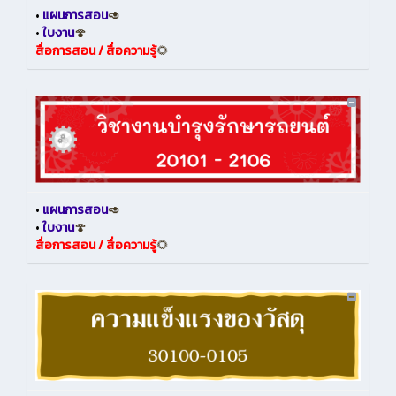
•
แผนการสอน
🥑
•
ใบงาน
🍄
สื่อการสอน / สื่อความรู้
🌻
•
แผนการสอน
🥑
•
ใบงาน
🍄
สื่อการสอน / สื่อความรู้
🌻