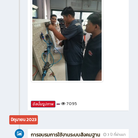
7095
อัลบั้มรูปภาพ
มิถุนายน 2023
การอบรมการใช้งานระบบสังคมฐาน
3 ปี ที่ผ่านมา