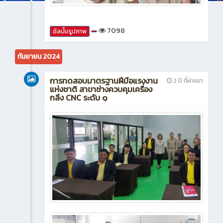
7098
อัลบั้มรูปภาพ
กันยายน 2024
การทดสอบมาตรฐานฝีมือแรงงาน
2 ปี ที่ผ่านมา
แห่งชาติ สาขาช่างควบคุมเครื่อง
กลึง CNC ระดับ ๑