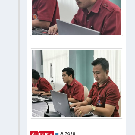
7078
อัลบั้มรูปภาพ