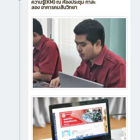
ความรู้(KM) ณ ห้องประชุม กาสะ
ลอง อาคารคมสันวิทยา