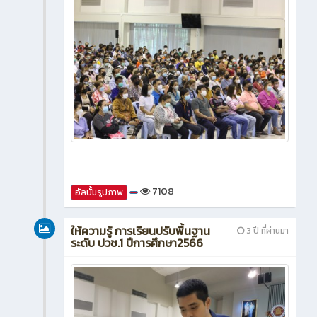
7108
อัลบั้มรูปภาพ
ให้ความรู้ การเรียนปรับพื้นฐาน
3 ปี ที่ผ่านมา
ระดับ ปวช.1 ปีการศึกษา2566