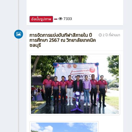
7333
อัลบั้มรูปภาพ
การจัดการแข่งขันกีฬาสีภายใน ปี
2 ปี ที่ผ่านมา
การศึกษา 2567 ณ วิทยาลัยเทคนิค
ชลบุรี