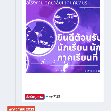
7125
อัลบั้มรูปภาพ
พฤศจิกายน 2023