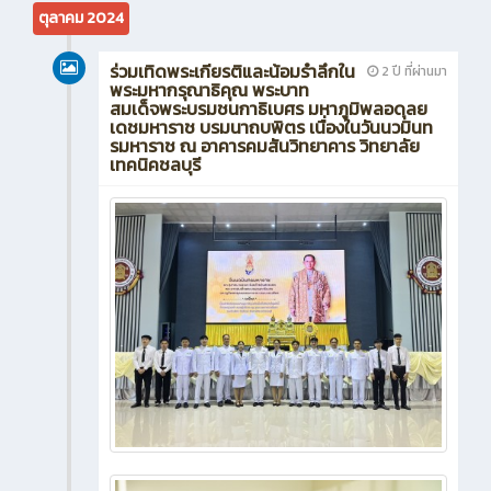
ตุลาคม 2024
ร่วมเทิดพระเกียรติและน้อมรำลึกใน
2 ปี ที่ผ่านมา
พระมหากรุณาธิคุณ พระบาท
สมเด็จพระบรมชนกาธิเบศร มหาภูมิพลอดุลย
เดชมหาราช บรมนาถบพิตร เนื่องในวันนวมินท
รมหาราช ณ อาคารคมสันวิทยาคาร วิทยาลัย
เทคนิคชลบุรี