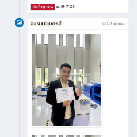
7103
อัลบั้มรูปภาพ
อบรมนิวเมติกส์
2 ปี ที่ผ่านมา