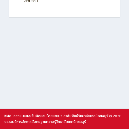
ส่วนงาน
KMe
: ออกแบบและรับผิดชอบโดยงานประชาสัมพันธ์วิทยาลัยเทคนิคชลบุรี © 2020
ระบบบริหารจัดการสังคมฐานความรู้วิทยาลัยเทคนิคชลบุรี