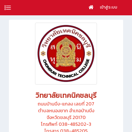
เข้าสู่ระบบ
วิทยาลัยเทคนิคชลบุรี
ถนนบ้านบึง-แกลง เลขที่ 207
ตำบลหนองชาก อำเภอบ้านบึง
จังหวัดชลบุรี 20170
โทรศัพท์ 038-485202-3
โทรสาร 038-485205