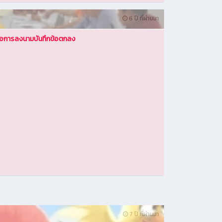
6 ปี ที่ผ่านมา
ือการลงนามบันทึกข้อตกลง
7 ปี ที่ผ่านมา