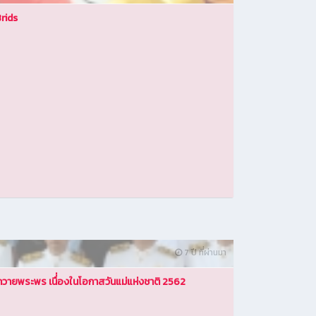
rids
7 ปี ที่ผ่านมา
ีถวายพระพร เนื่่องในโอกาสวันแม่แห่งชาติ 2562