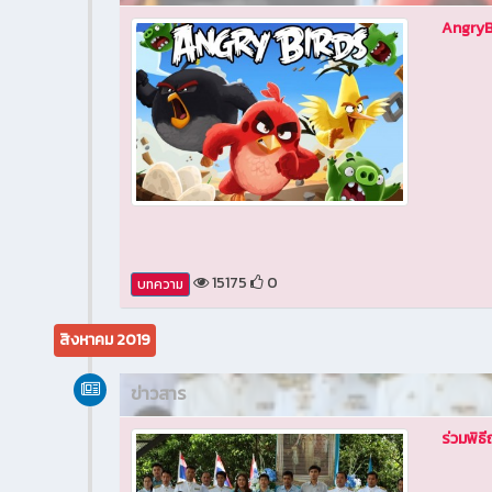
AngryB
15175
0
บทความ
สิงหาคม 2019
ข่าวสาร
ร่วมพิธ