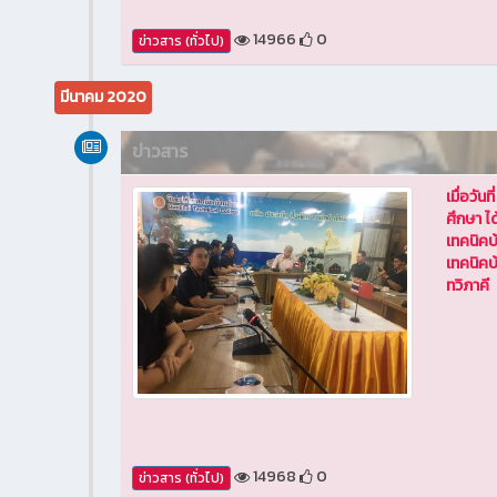
14966
0
ข่าวสาร (ทั่วไป)
มีนาคม 2020
ข่าวสาร
เมื่อวั
ศึกษา ไ
เทคนิคบ
เทคนิคบ
ทวิภาคี
14968
0
ข่าวสาร (ทั่วไป)