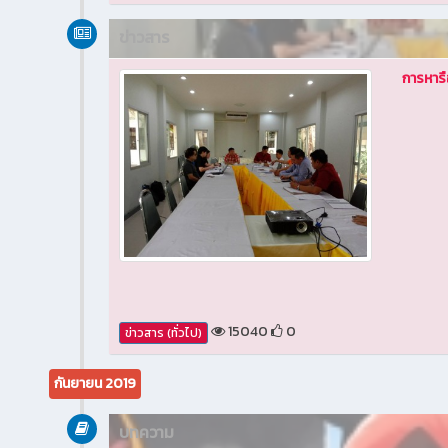
ข่าวสาร
การหาร
15040
0
ข่าวสาร (ทั่วไป)
กันยายน 2019
บทความ