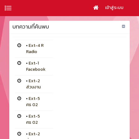
เข้าสู่ระบบ
บทความที่ค้นพบ
•
Ext-4 R
Radio
•
Ext-1
Facebook
•
Ext-2
ส่วนงาน
•
Ext-5
ศธ 02
•
Ext-5
ศธ 02
•
Ext-2