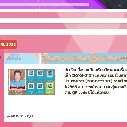
คม 2022
Article
4 ปี ท
นักเรียนที่ลงทะเบียนเรียนวิชางานเครื่
เล็ก (20101-2101) และกิจกรรมร่วมสถ
ประกอบการ (20000*2001) ภาคเรียนท
1/2565 สามารถเข้าร่วมตามกลุ่มของนัก
ตาม QR code นี้ได้แล้วครับ
15892
0