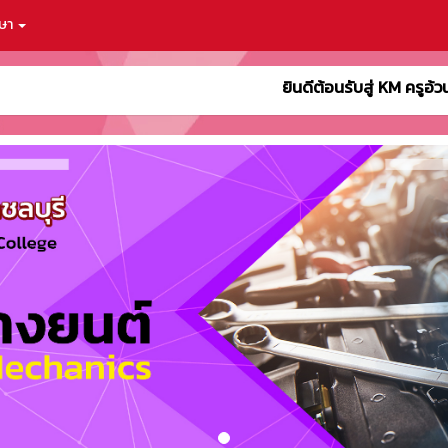
าษา
ยินดีต้อนรับสู่ KM ครูอ้วน กลมกลิ๊ก