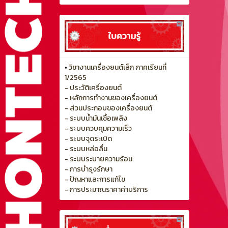
•
วิชางานเครื่องยนต์เล็ก ภาคเรียนที่
1/2565
- ประวัติเครื่องยนต์
- หลักการทำงานของเครื่องยนต์
- ส่วนประกอบของเครื่องยนต์
- ระบบน้ำมันเชื้อเพลิง
- ระบบควบคุมความเร็ว
- ระบบจุดระเบิด
- ระบบหล่อลื่น
- ระบบระบายความร้อน
- การบำรุงรักษา
- ปัญหาและการแก้ไข
- การประมาณราคาค่าบริการ