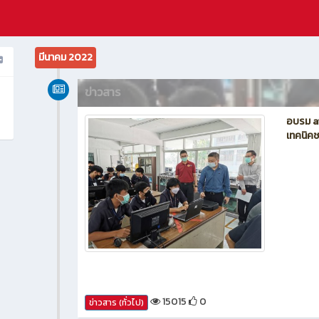
มีนาคม 2022
ข่าวสาร
อบรม ai-
เทคนิคช
15015
0
ข่าวสาร (ทั่วไป)