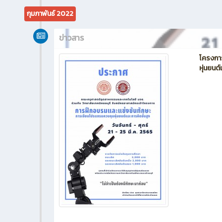
กุมภาพันธ์ 2022
ข่าวสาร
โครงกา
หุ่นยนต