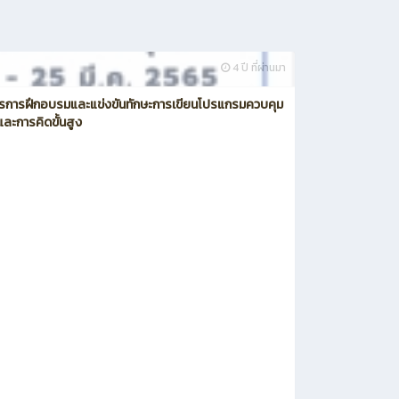
4 ปี ที่ผ่านมา
รการฝึกอบรมและแข่งขันทักษะการเขียนโปรแกรมควบคุม
์และการคิดขั้นสูง