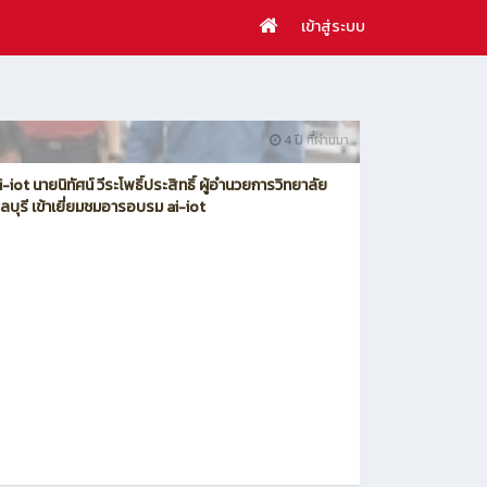
เข้าสู่ระบบ
4 ปี ที่ผ่านมา
iot นายนิทัศน์ วีระโพธิ์ประสิทธิ์ ผู้อำนวยการวิทยาลัย
ลบุรี เข้าเยี่ยมชมอารอบรม ai-iot