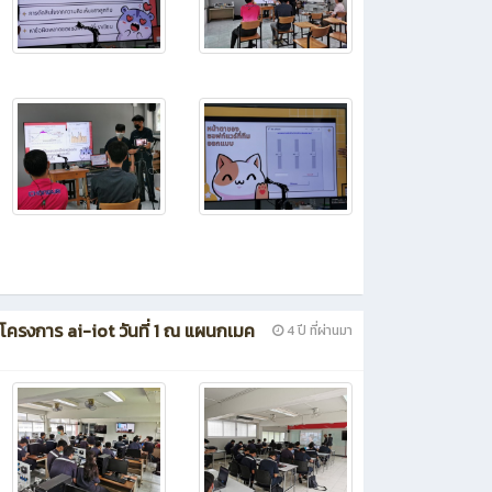
บรมโครงการ ai-iot วันที่ 1 ณ แผนกเมค
4 ปี ที่ผ่านมา