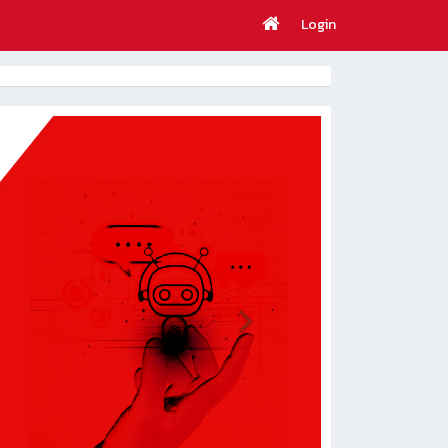
Login