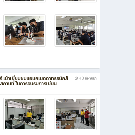
ทร์ เข้าเยี่ยมชมแผนกเมคคาทรอนิกส์
4 ปี ที่ผ่านมา
วจสถานที่ ในการอบรมการเขียน