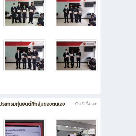
ปรแกรมหุ่นยนต์ที่กลุ่มของตนเอง
4 ปี ที่ผ่านมา