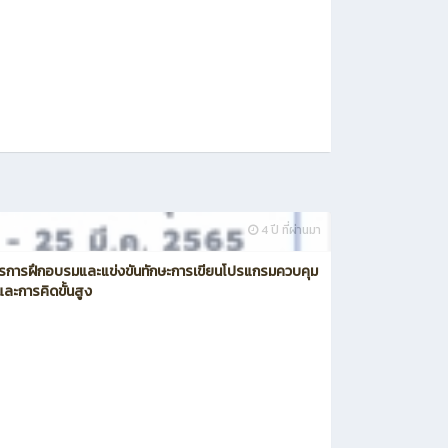
4 ปี ที่ผ่านมา
รการฝึกอบรมและแข่งขันทักษะการเขียนโปรแกรมควบคุม
์และการคิดขั้นสูง