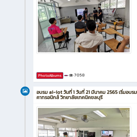
7058
PhotoAlbums
อบรม ai-iot วันที่ 1 วันที่ 21 มีนาคม 2565 เริ่มอ
คาทรอนิกส์ วิทยาลัยเทคนิคชลบุรี