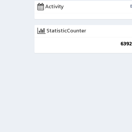
Activity
StatisticCounter
6392