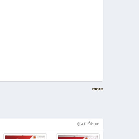
more
4 ปี ที่ผ่านมา