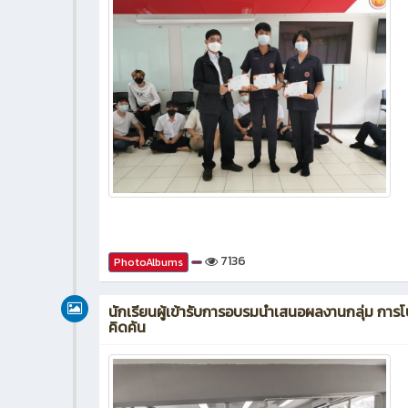
7136
PhotoAlbums
นักเรียนผู้เข้ารับการอบรมนำเสนอผลงานกลุ่ม การโ
คิดค้น