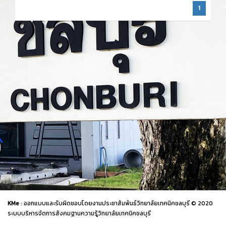
1
KMe
: ออกแบบและรับผิดชอบโดยงานประชาสัมพันธ์วิทยาลัยเทคนิคชลบุรี © 2020
ระบบบริหารจัดการสังคมฐานความรู้วิทยาลัยเทคนิคชลบุรี