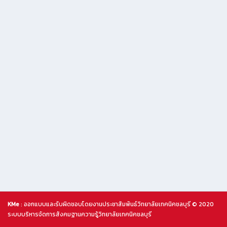
KMe
: ออกแบบและรับผิดชอบโดยงานประชาสัมพันธ์วิทยาลัยเทคนิคชลบุรี © 2020
ระบบบริหารจัดการสังคมฐานความรู้วิทยาลัยเทคนิคชลบุรี