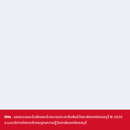
KMe
: ออกแบบและรับผิดชอบโดยงานประชาสัมพันธ์วิทยาลัยเทคนิคชลบุรี © 2020
ระบบบริหารจัดการสังคมฐานความรู้วิทยาลัยเทคนิคชลบุรี