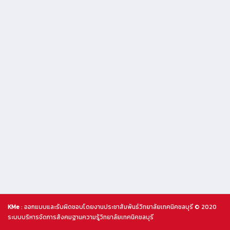
KMe
: ออกแบบและรับผิดชอบโดยงานประชาสัมพันธ์วิทยาลัยเทคนิคชลบุรี © 2020
ระบบบริหารจัดการสังคมฐานความรู้วิทยาลัยเทคนิคชลบุรี