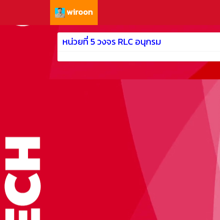
wiroon
หน่วยที่ 5 วงจร RLC อนุกรม