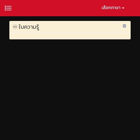
เลือกภาษา
♾️ ใบความรู้