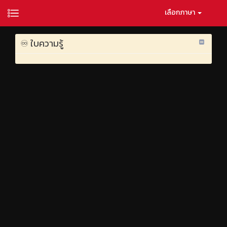
เลือกภาษา
♾️ ใบความรู้